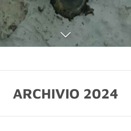
ARCHIVIO 2024