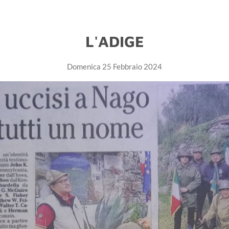
L'ADIGE
Domenica 25 Febbraio 2024