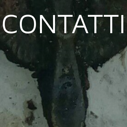
CONTATTI